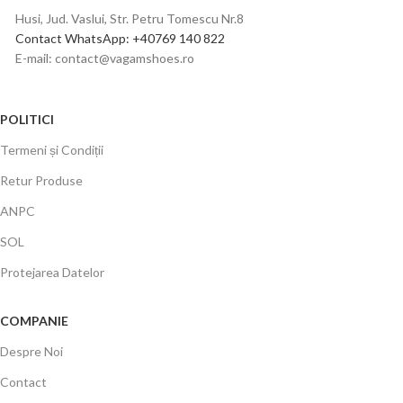
Husi, Jud. Vaslui, Str. Petru Tomescu Nr.8
Contact WhatsApp: +40769 140 822
E-mail: contact@vagamshoes.ro
POLITICI
Termeni și Condiții
Retur Produse
ANPC
SOL
Protejarea Datelor
COMPANIE
Despre Noi
Contact