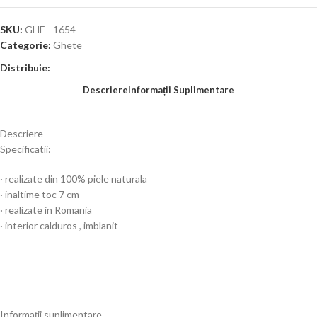
SKU:
GHE - 1654
Categorie:
Ghete
Distribuie:
Descriere
Informații Suplimentare
Descriere
Specificatii:
· realizate din 100% piele naturala
· inaltime toc 7 cm
· realizate in Romania
· interior calduros , imblanit
Informații suplimentare