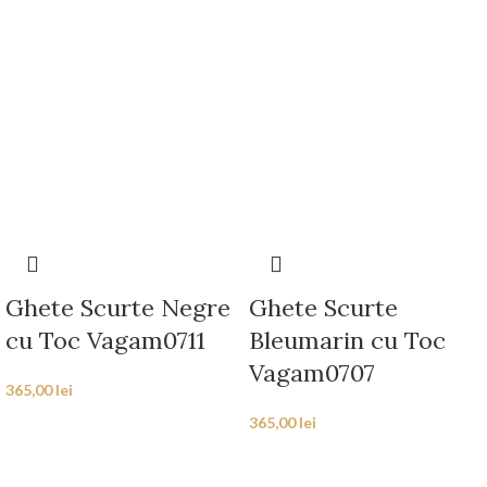
Ghete Scurte Negre
Ghete Scurte
cu Toc Vagam0711
Bleumarin cu Toc
Vagam0707
365,00
lei
365,00
lei