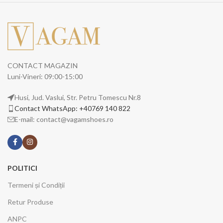
CONTACT MAGAZIN
Luni-Vineri: 09:00-15:00
Husi, Jud. Vaslui, Str. Petru Tomescu Nr.8
Contact WhatsApp: +40769 140 822
E-mail: contact@vagamshoes.ro
POLITICI
Termeni și Condiții
Retur Produse
ANPC