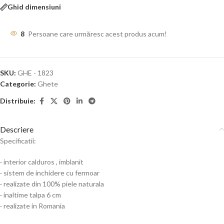
Ghid dimensiuni
8
Persoane care urmăresc acest produs acum!
SKU:
GHE - 1823
Categorie:
Ghete
Distribuie:
Descriere
Specificatii:
· interior calduros , imblanit
· sistem de inchidere cu fermoar
· realizate din 100% piele naturala
· inaltime talpa 6 cm
· realizate in Romania