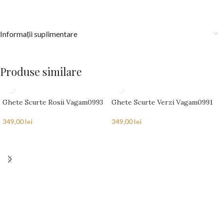
Informații suplimentare
Produse similare
Ghete Scurte Rosii Vagam0993
Ghete Scurte Verzi Vagam0991
349,00
lei
349,00
lei