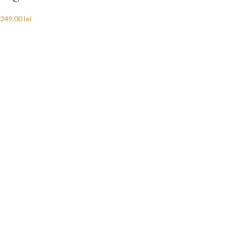
349,00
lei