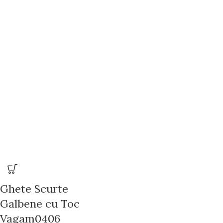
Ghete Scurte
Galbene cu Toc
Vagam0406