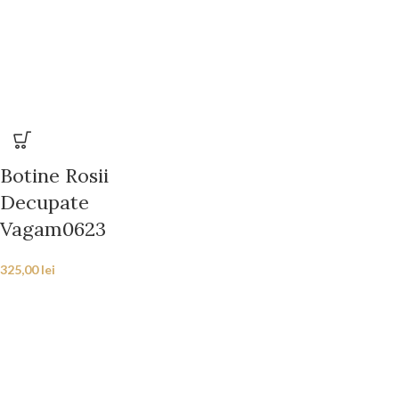
Botine Rosii
Decupate
Vagam0623
325,00
lei