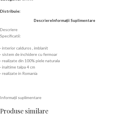
Distribuie:
Descriere
Informații Suplimentare
Descriere
Specificatii:
· interior calduros , imblanit
· sistem de inchidere cu fermoar
· realizate din 100% piele naturala
· inaltime talpa 4 cm
· realizate in Romania
Informații suplimentare
Produse similare