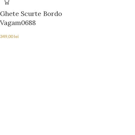
Ghete Scurte Bordo
Vagam0688
349,00
lei