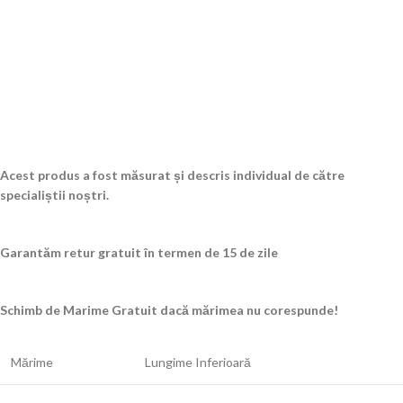
Acest produs a fost măsurat și descris individual de către
specialiștii noștri.
Garantăm retur gratuit în termen de 15 de zile
Schimb de Marime Gratuit dacă mărimea nu corespunde!
Mărime
Lungime Inferioară