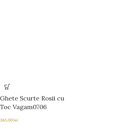
Ghete Scurte Rosii cu
Toc Vagam0706
365,00
lei