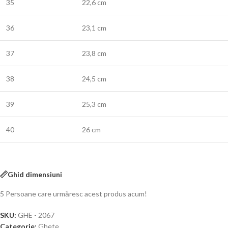
35
22,6 cm
36
23,1 cm
37
23,8 cm
38
24,5 cm
39
25,3 cm
40
26 cm
Ghid dimensiuni
5
Persoane care urmăresc acest produs acum!
SKU:
GHE - 2067
Categorie:
Ghete