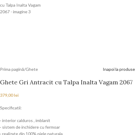
Prima pagină
/
Ghete
Inapoi la produse
Ghete Gri Antracit cu Talpa Inalta Vagam 2067
379,00
lei
Specificatii:
· interior calduros , imblanit
· sistem de inchidere cu fermoar
· realizate din 100% piele naturala