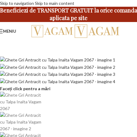
Skip to navigation
Skip to main content
Beneficiezi de TRANSPORT GRATUIT la orice comanda
aplicata pe site
MENIU
Faceți click pentru a mări