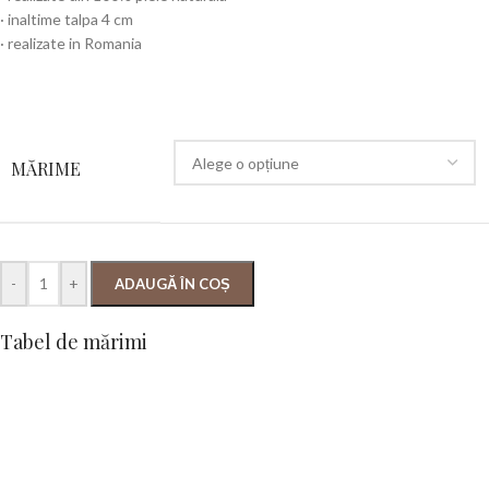
· inaltime talpa 4 cm
· realizate in Romania
MĂRIME
-
+
ADAUGĂ ÎN COȘ
Tabel de mărimi