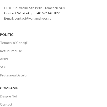
Husi, Jud. Vaslui, Str. Petru Tomescu Nr.8
Contact WhatsApp: +40769 140 822
E-mail: contact@vagamshoes.ro
POLITICI
Termeni și Condiții
Retur Produse
ANPC
SOL
Protejarea Datelor
COMPANIE
Despre Noi
Contact