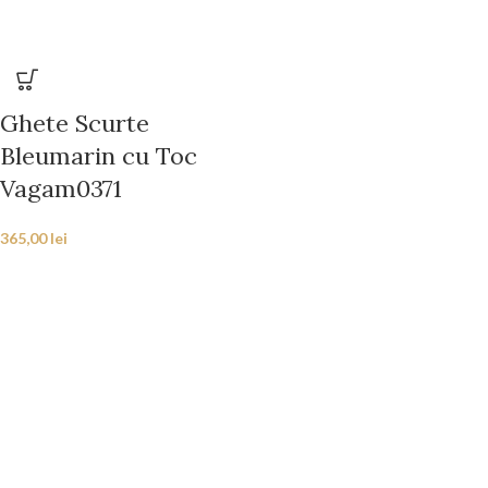
Ghete Scurte
Bleumarin cu Toc
Vagam0371
365,00
lei