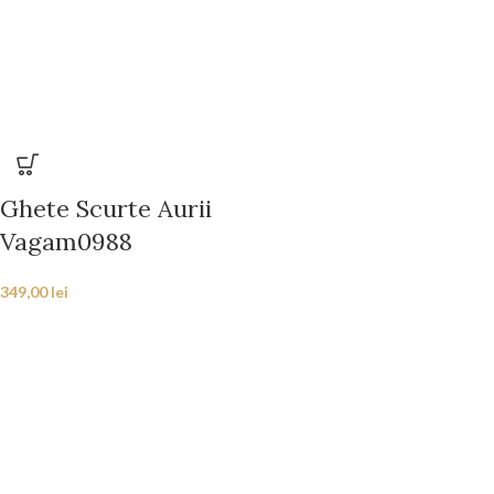
Ghete Scurte Aurii
Vagam0988
349,00
lei