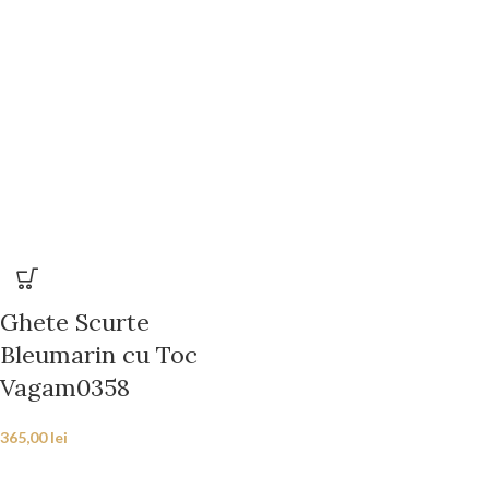
Ghete Scurte
Bleumarin cu Toc
Vagam0358
365,00
lei