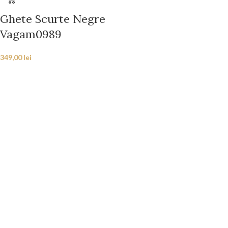
Ghete Scurte Negre
Vagam0989
349,00
lei