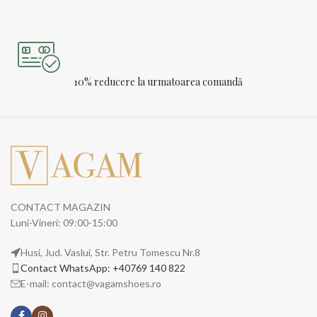
10% reducere la urmatoarea comandă
CONTACT MAGAZIN
Luni-Vineri: 09:00-15:00
Husi, Jud. Vaslui, Str. Petru Tomescu Nr.8
Contact WhatsApp: +40769 140 822
E-mail: contact@vagamshoes.ro