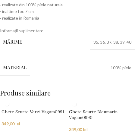
· realizate din 100% piele naturala
· inaltime toc 7 cm
· realizate in Romania
Informații suplimentare
MĂRIME
35
,
36
,
37
,
38
,
39
,
40
MATERIAL
100% piele
Produse similare
Ghete Scurte Verzi Vagam0991
Ghete Scurte Bleumarin
Vagam0990
349,00
lei
349,00
lei