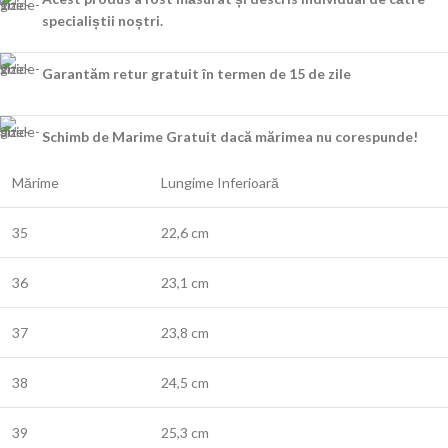
specialiștii noștri.
Garantăm retur gratuit în termen de 15 de zile
Schimb de Marime Gratuit dacă mărimea nu corespunde!
Mărime
Lungime Inferioară
35
22,6 cm
36
23,1 cm
37
23,8 cm
38
24,5 cm
39
25,3 cm